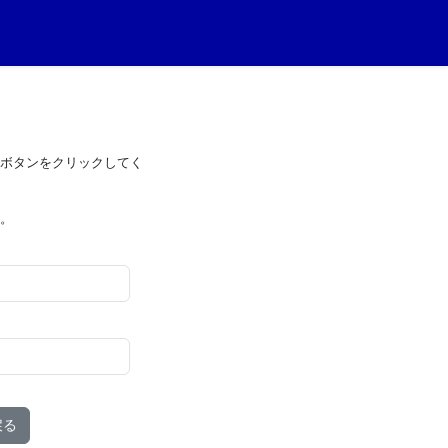
」ボタンをクリックしてく
。
戻る